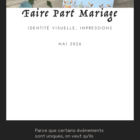
Faire Part Mariage
IDENTITÉ VISUELLE
,
IMPRESSIONS
MAI 2026
Parce que certains évènements
sont uniques, on veut qu’ils