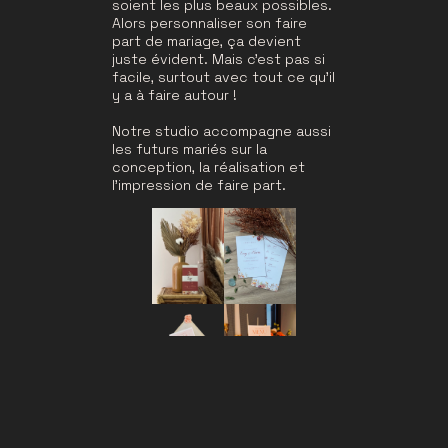
soient les plus beaux possibles.
Alors personnaliser son faire
part de mariage, ça devient
juste évident. Mais c’est pas si
facile, surtout avec tout ce qu’il
y a à faire autour !
Notre studio accompagne aussi
les futurs mariés sur la
conception, la réalisation et
l’impression de faire part.
Peu importée style souhaité, le
studio est là pour le réaliser.